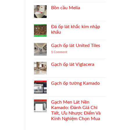
Bồn cầu Melia
Đá ốp lát khắc kim nhập
khẩu
Gạch ốp lát United Tiles
1
Comment
Gạch ốp lát Viglacera
Gạch ốp tường Kamado
Gạch Men Lát Nền
Kamado: Đánh Giá Chi
Tiết, Ưu Nhược Điểm Và
Kinh Nghiệm Chọn Mua