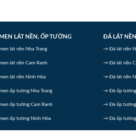
MEN LÁT NỀN, ỐP TƯỜNG
ĐÁ LÁT NỀ
en lát nền Nha Trang
→ Đá lát nền N
men lát nền Cam Ranh
→ Đá lát nền 
en lát nền Ninh Hòa
→ Đá lát nền 
men ốp tường Nha Trang
→ Đá ốp tường
men ốp tường Cam Ranh
→ Đá ốp tườn
men ốp tường Ninh Hòa
→ Đá ốp tường