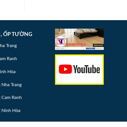
N, ỐP TƯỜNG
ha Trang
Cam Ranh
Ninh Hòa
 Nha Trang
g Cam Ranh
 Ninh Hòa