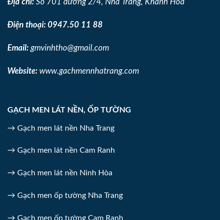
Địa chỉ:
Số 701 đường 2/4, Nha Trang, Khánh Hòa
Điện thoại:
0947.50 11 88
Email:
gmvinhtho@gmail.com
Website:
www.gachmennhatrang.com
GẠCH MEN LÁT NỀN, ỐP TƯỜNG
→ Gạch men lát nền Nha Trang
→ Gạch men lát nền Cam Ranh
→ Gạch men lát nền Ninh Hòa
→ Gạch men ốp tường Nha Trang
→ Gạch men ốp tường Cam Ranh