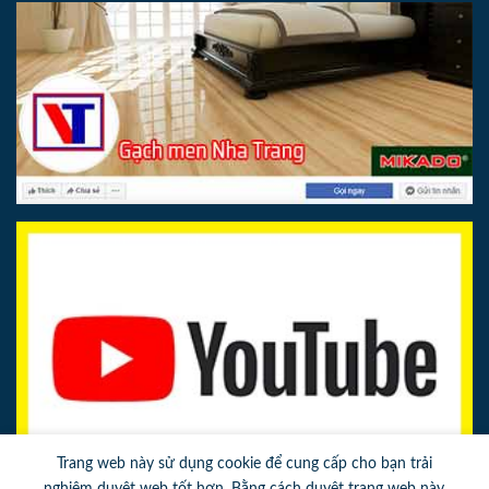
Trang web này sử dụng cookie để cung cấp cho bạn trải
nghiệm duyệt web tốt hơn. Bằng cách duyệt trang web này,