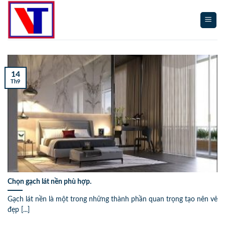
Skip
to
content
14
Th9
Chọn gạch lát nền phù hợp.
Gạch lát nền là một trong những thành phần quan trọng tạo nên vẻ
đẹp [...]